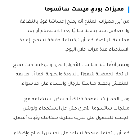
مميزات بودي ميست ساتسوما
من أبرز مميزات المنتج أنه يمنح إحساسًا قويًا بالنظافة
والانتعاش، مما يجعله مثاليًا بعد الاستحمام أو بعد
ممارسة الرياضة. كما أن تركيبته الخفيفة تسمح بإعادة
الاستخدام عدة مرات خلال اليوم.
ويتميز أيضًا بأنه مناسب للأجواء الحارة والرطبة، حيث تمنح
الرائحة الحمضية شعورًا بالبرودة والحيوية. كما أن طابعه
المنعش يجعله مناسبًا للرجال والنساء على حد سواء.
ومن المميزات المهمة كذلك أنه يمكن استخدامه مع
منتجات ساتسوما الأخرى مثل جل الاستحمام ولوشن
الجسم للحصول على تجربة عطرية متكاملة وثبات أفضل.
كما أن رائحته المبهجة تساعد على تحسين المزاج وإضفاء