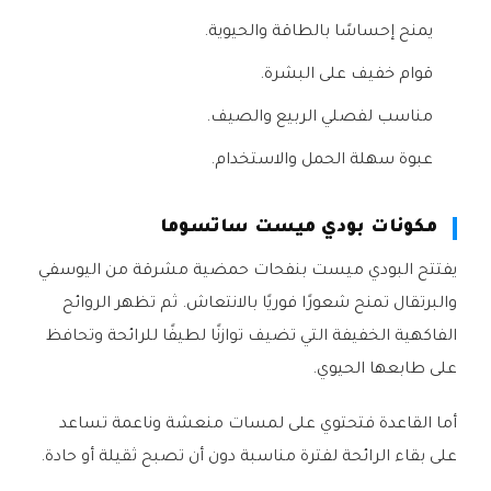
يمنح إحساسًا بالطاقة والحيوية.
قوام خفيف على البشرة.
مناسب لفصلي الربيع والصيف.
عبوة سهلة الحمل والاستخدام.
مكونات بودي ميست ساتسوما
يفتتح البودي ميست بنفحات حمضية مشرقة من اليوسفي
والبرتقال تمنح شعورًا فوريًا بالانتعاش. ثم تظهر الروائح
الفاكهية الخفيفة التي تضيف توازنًا لطيفًا للرائحة وتحافظ
على طابعها الحيوي.
أما القاعدة فتحتوي على لمسات منعشة وناعمة تساعد
على بقاء الرائحة لفترة مناسبة دون أن تصبح ثقيلة أو حادة.