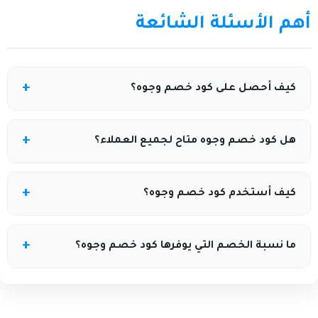
أهم الأسئلة الشائعة
كيف أحصل على كود خصم وجوه؟
يمكنك زيارة موقع كوبونيلا والاطلاع على أحدث أكواد خصم
هل كود خصم وجوه متاح لجميع العملاء؟
وجوه الفعّالة والعروض الحالية.
نعم، يوفر موقع كوبونيلا أكواد خصم وجوه للعملاء الجدد
كيف أستخدم كود خصم وجوه؟
والحاليين حسب العروض المتوفرة.
انسخ الكود من كوبونيلا ثم أدخله في خانة الكوبون أثناء
ما نسبة الخصم التي يوفرها كود خصم وجوه؟
إتمام الطلب على متجر وجوه.
تختلف نسبة الخصم حسب العرض، ويمكنك معرفة
التفاصيل عبر موقع كوبونيلا قبل الشراء.