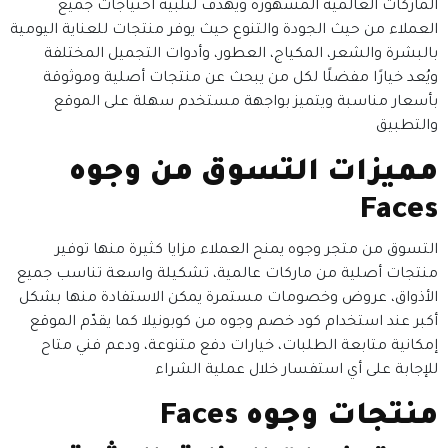
الماركات العالمية المشهورة ويهدف لتلبية احتياجات جميع
العملاء من حيث الجودة والتنوع حيث يوفر منتجات للعناية اليومية
بالبشرة والشعر، المكياج، العطور، وأدوات التجميل المختلفة
ويُعد خيارًا مفضلًا لكل من يبحث عن منتجات أصلية وموثوقة
بأسعار مناسبة ويتميز بواجهة مستخدم سهلة على الموقع
والتطبيق
مميزات التسوق من وجوه
Faces
التسوق من متجر وجوه يمنح العملاء مزايا كثيرة منها توفير
منتجات أصلية من ماركات عالمية، تشكيلة واسعة تناسب جميع
الأذواق، عروض وخصومات مستمرة يمكن الاستفادة منها بشكل
أكبر عند استخدام كود خصم وجوه من كوبونيلا كما يقدّم الموقع
إمكانية متابعة الطلبات، خيارات دفع متنوعة، ودعم فني متاح
للإجابة على أي استفسار خلال عملية الشراء
منتجات وجوه Faces