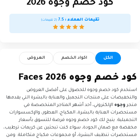
كود خصم وجوه 2026
تقيمات العملاء :
7.5
(
2
تقييمات)
الكل
اكواد الخصم
العروض
كود خصم وجوه Faces 2026
استخدم كود خصم وجوه للحصول على أفضل العروض
والتخفيضات على منتجات التجميل والعناية بالبشرة التي يقدمها
متجر
وجوه
الإلكتروني، أحد أشهر المتاجر المتخصصة في
مستحضرات العناية بالبشرة، المكياج، العطور، والإكسسوارات
التجميلية. يتيح لك كود خصم وجوه فرصة للتسوق بأسعار
مخفضة مع ضمان الجودة، سواء كنت تبحثين عن كريمات ترطيب،
مستحضرات تنظيف البشرة، أو مجموعات مكياج متكاملة. ومن