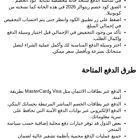
في شاشة الدفع ستجد خانة مخصّصة لكتابة “كود الخصم”.
الصق كود خصم ريتوالز 2026 في هذه الخانة كما نسخته من 
كوبونيلا.
اضغط على زر تطبيق الكود وانتظر حتى يتم احتساب التخفيض 
في إجمالي المبلغ.
تأكد من وجود التخفيض في الإجمالي قبل اختيار وسيلة الدفع 
وإكمال الطلب.
اختر وسيلة الدفع المناسبة لك وأكمل عملية الشراء لتصل 
منتجاتك بسرعة وبأفضل سعر ممكن.
طرق الدفع المتاحة
الدفع عبر بطاقات الائتمان مثل Visa وMasterCard بطريقة 
آمنة.
الدفع عبر بطاقات الخصم المباشر المرتبطة بحسابك البنكي.
الدفع الإلكتروني عبر بوابات الدفع الآمنة التي تحافظ على 
سرية معلوماتك.
بعض الدول قد توفر خيارات دفع محلية إضافية حسب سياسة 
المتجر.
جميع عمليات الدفع محمية بأنظمة تشفير عالية لضمان 