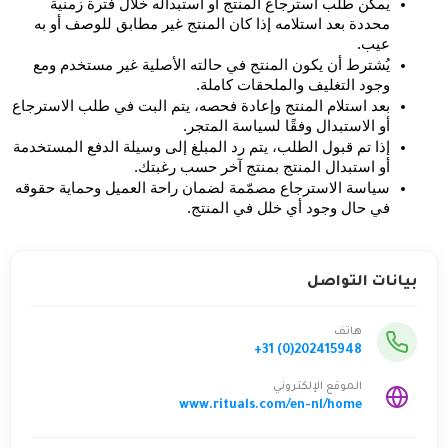
يمكن طلب استرجاع المنتج أو استبداله خلال فترة زمنية 
محددة بعد استلامه إذا كان المنتج غير مطابق للوصف أو به 
عيب.
يُشترط أن يكون المنتج في حالته الأصلية غير مستخدم ومع 
وجود التغليف والملحقات كاملة.
بعد استلام المنتج وإعادة فحصه، يتم البت في طلب الاسترجاع 
أو الاستبدال وفقًا لسياسة المتجر.
إذا تم قبول الطلب، يتم رد المبلغ إلى وسيلة الدفع المستخدمة 
أو استبدال المنتج بمنتج آخر حسب رغبتك.
سياسة الاسترجاع مصمّمة لضمان راحة العميل وحماية حقوقه 
في حال وجود أي خلل في المنتج.
بيانات التواصل
هاتف
+31 (0)202415948
الموقع الإلكتروني
www.rituals.com/en-nl/home