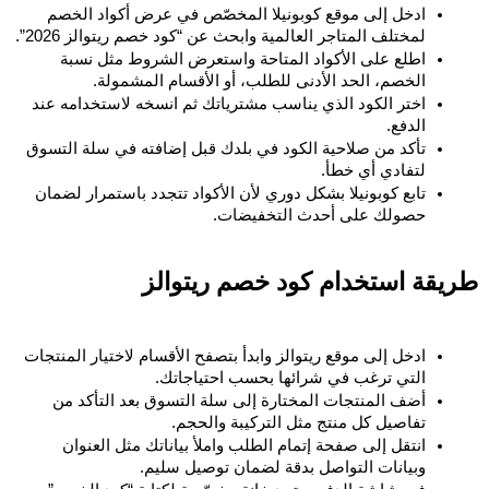
ادخل إلى موقع كوبونيلا المخصّص في عرض أكواد الخصم 
لمختلف المتاجر العالمية وابحث عن “كود خصم ريتوالز 2026”.
اطلع على الأكواد المتاحة واستعرض الشروط مثل نسبة 
الخصم، الحد الأدنى للطلب، أو الأقسام المشمولة.
اختر الكود الذي يناسب مشترياتك ثم انسخه لاستخدامه عند 
الدفع.
تأكد من صلاحية الكود في بلدك قبل إضافته في سلة التسوق 
لتفادي أي خطأ.
تابع كوبونيلا بشكل دوري لأن الأكواد تتجدد باستمرار لضمان 
حصولك على أحدث التخفيضات.
طريقة استخدام كود خصم ريتوالز 
ادخل إلى موقع ريتوالز وابدأ بتصفح الأقسام لاختيار المنتجات 
التي ترغب في شرائها بحسب احتياجاتك.
أضف المنتجات المختارة إلى سلة التسوق بعد التأكد من 
تفاصيل كل منتج مثل التركيبة والحجم.
انتقل إلى صفحة إتمام الطلب واملأ بياناتك مثل العنوان 
وبيانات التواصل بدقة لضمان توصيل سليم.