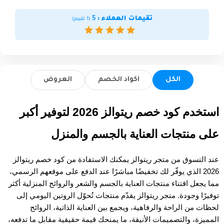
تقيمات العملاء :
5
(
1
تقييم)
الكل
اكواد الخصم
العروض
استخدم كود خصم ريتوالز 2026 لتوفير أكبر 
على منتجات العناية بالجسم والمنزل
عند التسوق من متجر ريتوالز يمكنك الاستفادة من كود خصم ريتوالز 
2026 الذي يوفّر لك تخفيضًا مباشرًا عند الدفع على موقعهم الرسمي، 
مما يجعل اقتناء منتجات العناية بالجسم والشعر والروائح المنزلية أكثر 
توفيرًا وجودة. متجر ريتوالز يقدّم منتجات تُحوّل الروتين اليومي إلى 
لحظات من الراحة والرفاهية، ويجمع بين العناية الذاتية، الروائح 
المميزة، والتصميمات الأنيقة، ما يمنحك قيمة حقيقية مقابل ما تدفعه، 