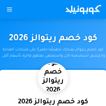
كود خصم ريتوالز 2026
كود خصم ريتوالز يمنحك تخفيضًا حصريًا على منتجات العناية
والجسم، استخدميه الآن واستمتعي بعطور فاخرة بأسعار أقل.
كود
خصم
ريتوالز
2026
كود خصم ريتوالز 2026