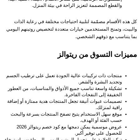
والقطع المصممة لتعزيز الراحة في بيئة المنزل.
كل هذه الأقسام مصمّمة لتلبية احتياجات مختلفة في رعاية الذات 
والبيت، وتمنح المستخدمين خيارات متعددة لتخصيص روتينهم اليومي 
بما يتناسب مع ذوقهم الشخصي.
مميزات التسوق من ريتوالز
منتجات ذات تركيبات عالية الجودة تعمل على ترطيب الجسم 
وتجديد البشرة والشعر.
تشكيلة واسعة تناسب جميع الأذواق والمناسبات، من العطور 
الخفيفة إلى النفحات الفاخرة.
تصميمات عبوات أنيقة تجعل المنتجات هدية ممتازة أو إضافة 
راقية لمنزلك.
موقع سهل الاستخدام يتيح تصفح المنتجات بسرعة والبحث 
حسب الفئة أو الهدف.
عروض موسمية يمكن دمجها مع كود خصم ريتوالز 2026 
للحصول على توفير أكبر.
تركيز العلامة على تحويل الروتين اليومي إلى طقوس استرخاء 